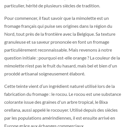
particulier, hérité de plusieurs siècles de tradition.
Pour commencer, il faut savoir que la mimolette est un
fromage français qui puise ses origines dans la région du
Nord, tout près de la frontière avec la Belgique. Sa texture
granuleuse et sa saveur prononcée en font un fromage
particulièrement reconnaissable. Mais revenons à notre
question initiale : pourquoi est-elle orange ? La couleur de la
mimolette n'est pas le fruit du hasard, mais bel et bien d'un
procédé artisanal soigneusement élaboré.
Cette teinte vient d’un ingrédient naturel utilisé lors de la
fabrication du fromage : le rocou. Le rocou est une substance
colorante issue des graines d'un arbre tropical, le Bixa
orellana, aussi appelé le rocouyer. Utilisé depuis des siècles
par les populations amérindiennes, il est ensuite arrivé en
Europe grâce aux échanges commerciaux.