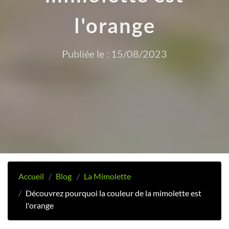
l'orange
Publiée le : 15/08/2023
Accueil
Blog
La Mimolette
Découvrez pourquoi la couleur de la mimolette est
l'orange