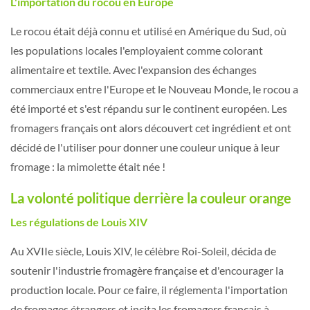
L'importation du rocou en Europe
Le rocou était déjà connu et utilisé en Amérique du Sud, où
les populations locales l'employaient comme colorant
alimentaire et textile. Avec l'expansion des échanges
commerciaux entre l'Europe et le Nouveau Monde, le rocou a
été importé et s'est répandu sur le continent européen. Les
fromagers français ont alors découvert cet ingrédient et ont
décidé de l'utiliser pour donner une couleur unique à leur
fromage : la mimolette était née !
La volonté politique derrière la couleur orange
Les régulations de Louis XIV
Au XVIIe siècle, Louis XIV, le célèbre Roi-Soleil, décida de
soutenir l'industrie fromagère française et d'encourager la
production locale. Pour ce faire, il réglementa l'importation
de fromages étrangers et incita les fromagers français à