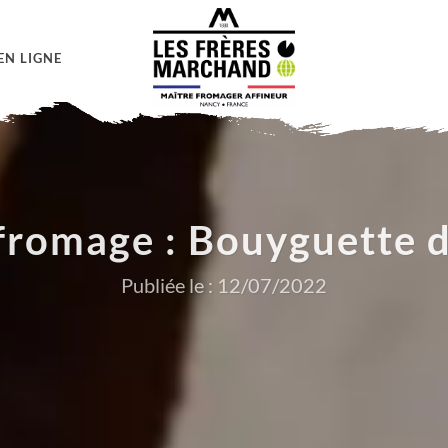
EN LIGNE
fromage : Bouyguette 
Publiée le : 12/07/2022