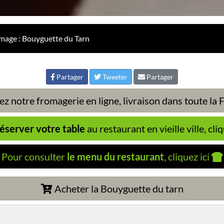
omage : Bouyguette du Tarn
Partager
Tweeter
Partager
z notre fromagerie en ligne, livraison dans toute la
éserver votre table
au restaurant en vieille ville, cliq
Pour consulter
le menu du restaurant
, cliquez ici
Acheter la Bouyguette du tarn