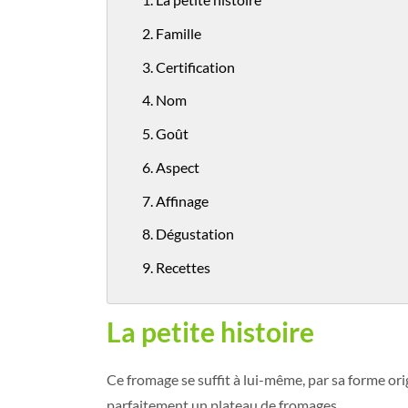
2. Famille
3. Certification
4. Nom
5. Goût
6. Aspect
7. Affinage
8. Dégustation
9. Recettes
La petite histoire
Ce fromage se suffit à lui-même, par sa forme or
parfaitement un plateau de fromages.