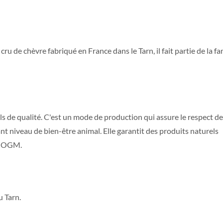
ru de chèvre fabriqué en France dans le Tarn, il fait partie de la fa
iels de qualité. C'est un mode de production qui assure le respect de
nt niveau de bien-être animal. Elle garantit des produits naturels
d'OGM.
u Tarn.