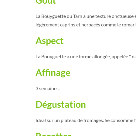
La Bouyguette du Tarn a une texture onctueuse e
légèrement caprins et herbacés comme le romarin
Aspect
La Bouyguette a une forme allongée, appelée " nav
Affinage
3 semaines.
Dégustation
Idéal sur un plateau de fromages. Se consomme fr
Recettes