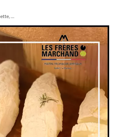
ette, …