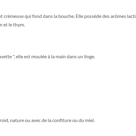
t crémeuse qui fond dans la bouche. Elle possède des arômes lact
 et le thym.
ette ", elle est moulée à la main dans un linge.
oid, nature ou avec de la confiture ou du miel.