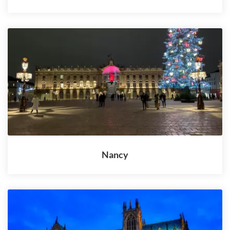
Nancy