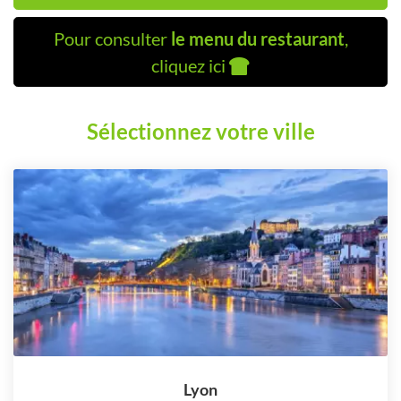
Pour consulter
le menu du restaurant
,
cliquez ici
Sélectionnez votre ville
Lyon