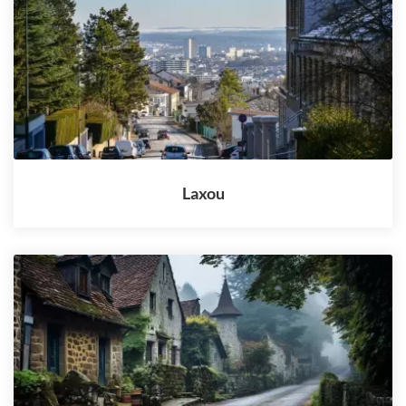
Laxou