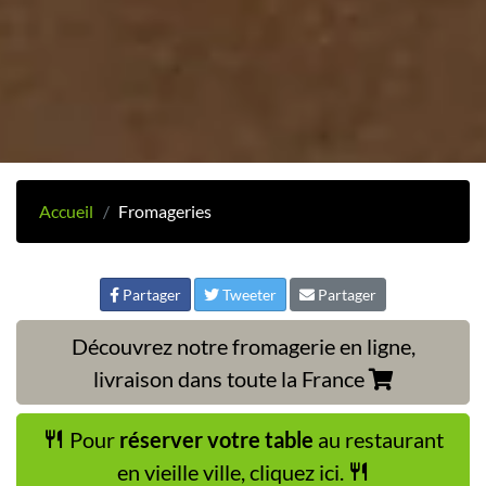
Accueil
Fromageries
Partager
Tweeter
Partager
Découvrez notre fromagerie en ligne,
livraison dans toute la France
Pour
réserver votre table
au restaurant
en vieille ville, cliquez ici.