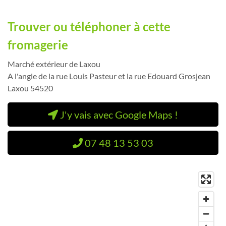
Trouver ou téléphoner à cette
fromagerie
Marché extérieur de Laxou
A l'angle de la rue Louis Pasteur et la rue Edouard Grosjean
Laxou 54520
J'y vais avec Google Maps !
07 48 13 53 03