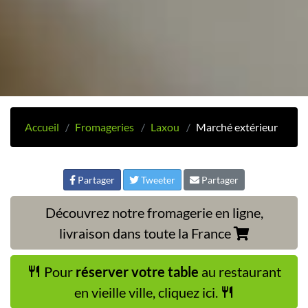
Accueil
Fromageries
Laxou
Marché extérieur
Partager
Tweeter
Partager
Découvrez notre fromagerie en ligne,
livraison dans toute la France
Pour
réserver votre table
au restaurant
en vieille ville, cliquez ici.