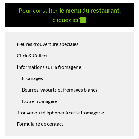
Pour consulter
le menu du restaurant
,
cliquez ici
Heures d'ouverture spéciales
Click & Collect
Informations sur la fromagerie
Fromages
Beurres, yaourts et fromages blancs
Notre fromagère
Trouver ou téléphoner à cette fromagerie
Formulaire de contact