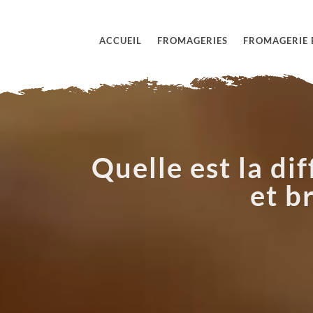
ACCUEIL
FROMAGERIES
FROMAGERIE 
Quelle est la d
et b