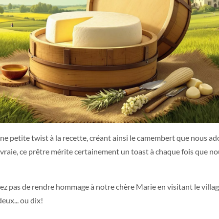
e petite twist à la recette, créant ainsi le camembert que nous a
t vraie, ce prêtre mérite certainement un toast à chaque fois que n
iez pas de rendre hommage à notre chère Marie en visitant le villa
eux... ou dix!