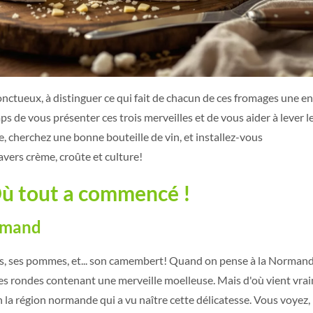
nctueux, à distinguer ce qui fait de chacun de ces fromages une en
ps de vous présenter ces trois merveilles et de vous aider à lever le
, cherchez une bonne bouteille de vin, et installez-vous
avers crème, croûte et culture!
 Où tout a commencé !
rmand
es, ses pommes, et... son camembert! Quand on pense à la Normand
tes rondes contenant une merveille moelleuse. Mais d'où vient vra
n la région normande qui a vu naître cette délicatesse. Vous voyez, 