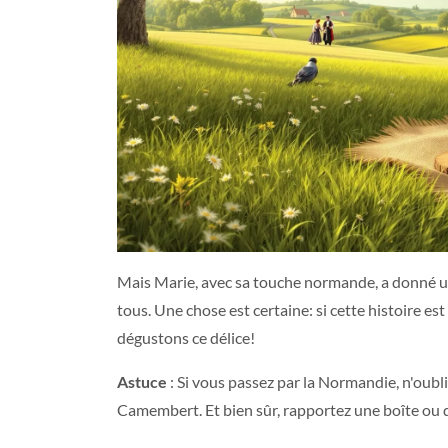
Mais Marie, avec sa touche normande, a donné un
tous. Une chose est certaine: si cette histoire es
dégustons ce délice!
Astuce
: Si vous passez par la Normandie, n'oubl
Camembert. Et bien sûr, rapportez une boîte ou d