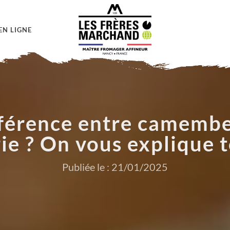
EN LIGNE
ifférence entre camemb
rie ? On vous explique t
Publiée le : 21/01/2025