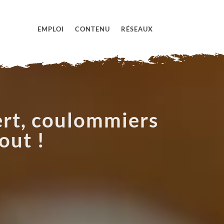
EMPLOI
CONTENU
RÉSEAUX
ert, coulommiers
out !