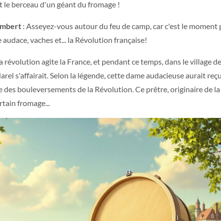
t le berceau d'un géant du fromage !
embert
: Asseyez-vous autour du feu de camp, car c'est le moment
 audace, vaches et... la Révolution française!
révolution agite la France, et pendant ce temps, dans le village d
 s'affairait. Selon la légende, cette dame audacieuse aurait reçu
e des bouleversements de la Révolution. Ce prêtre, originaire de la 
rtain fromage...