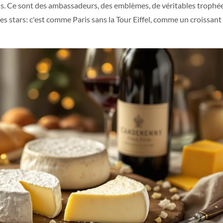
is. Ce sont des ambassadeurs, des emblèmes, de véritables trophée
s stars: c'est comme Paris sans la Tour Eiffel, comme un croissant