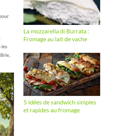
 pour
La mozzarella di Burrata :
e
Fromage au lait de vache
 les
Brie,
5 idées de sandwich simples
et rapides au fromage