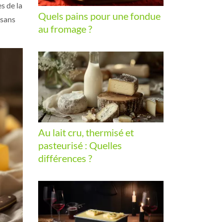
s de la
Quels pains pour une fondue
 sans
au fromage ?
Au lait cru, thermisé et
pasteurisé : Quelles
différences ?