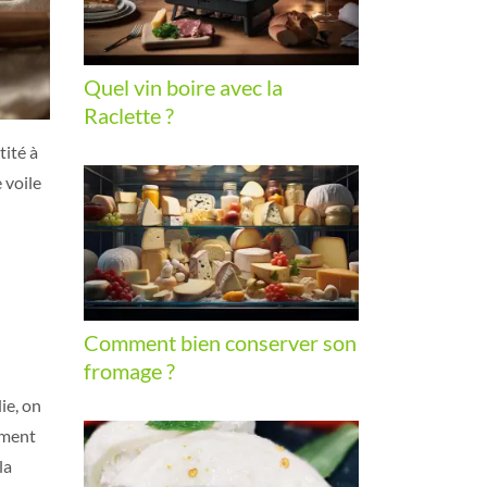
Quel vin boire avec la
Raclette ?
tité à
 voile
Comment bien conserver son
fromage ?
ie, on
iment
la