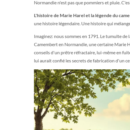
Normandie n'est pas que pommiers et pluie. C'es
L'histoire de Marie Harel et la légende du cam
une histoire légendaire. Une histoire qui mélange
Imaginez: nous sommes en 1791. Le tumulte de la 
Camembert en Normandie, une certaine Marie Harel
conseils d'un prêtre réfractaire, lui-même en fuit
lui aurait confié les secrets de fabrication d'un ce