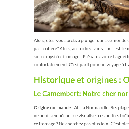
Alors, êtes-vous prêts à plonger dans ce monde o
part entière? Alors, accrochez-vous, car il est tem
sur ce mystère fromager. Préparez votre baguette
confortablement. C'est parti pour un voyage à tr
Historique et origines :
Le Camembert: Notre cher no
Origine normande
: Ah, la Normandie! Ses plag
ne peut s'empêcher de visualiser ces petites boî
ce fromage ? Ne cherchez pas plus loin! C'est bie