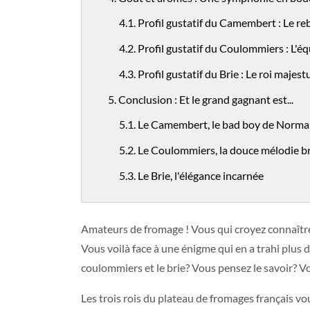
4.1. Profil gustatif du Camembert : Le re
4.2. Profil gustatif du Coulommiers : L'éq
4.3. Profil gustatif du Brie : Le roi majes
5. Conclusion : Et le grand gagnant est...
5.1. Le Camembert, le bad boy de Norma
5.2. Le Coulommiers, la douce mélodie b
5.3. Le Brie, l'élégance incarnée
Amateurs de fromage ! Vous qui croyez connaître 
Vous voilà face à une énigme qui en a trahi plus d
coulommiers et le brie? Vous pensez le savoir? V
Les trois rois du plateau de fromages français vo