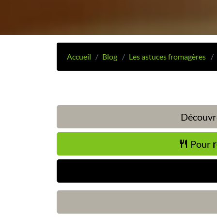
Accueil
Blog
Les astuces fromagères
Découvre
Pour
r