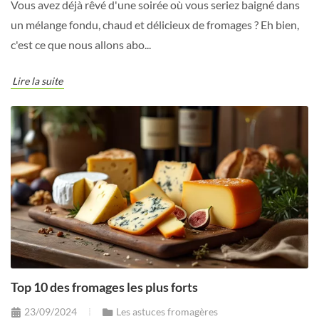
Vous avez déjà rêvé d'une soirée où vous seriez baigné dans
un mélange fondu, chaud et délicieux de fromages ? Eh bien,
c'est ce que nous allons abo...
Lire la suite
Top 10 des fromages les plus forts
23/09/2024
Les astuces fromagères