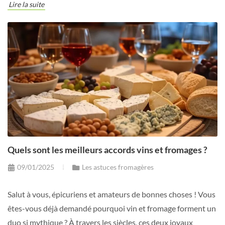
Lire la suite
Quels sont les meilleurs accords vins et fromages ?
09/01/2025
Les astuces fromagères
Salut à vous, épicuriens et amateurs de bonnes choses ! Vous
êtes-vous déjà demandé pourquoi vin et fromage forment un
duo si mythique ? À travers les siècles, ces deux joyaux