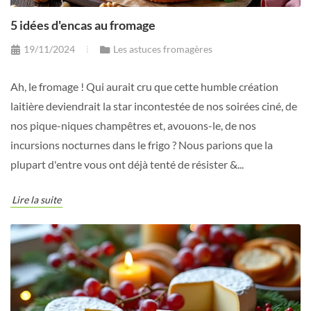
5 idées d'encas au fromage
19/11/2024
Les astuces fromagères
Ah, le fromage ! Qui aurait cru que cette humble création
laitière deviendrait la star incontestée de nos soirées ciné, de
nos pique-niques champêtres et, avouons-le, de nos
incursions nocturnes dans le frigo ? Nous parions que la
plupart d'entre vous ont déjà tenté de résister &...
Lire la suite