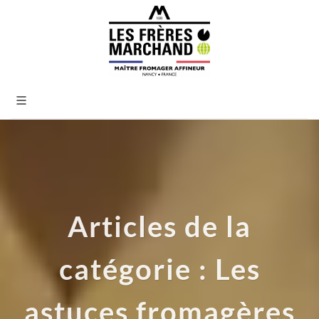
Articles de la
catégorie : Les
astuces fromagères