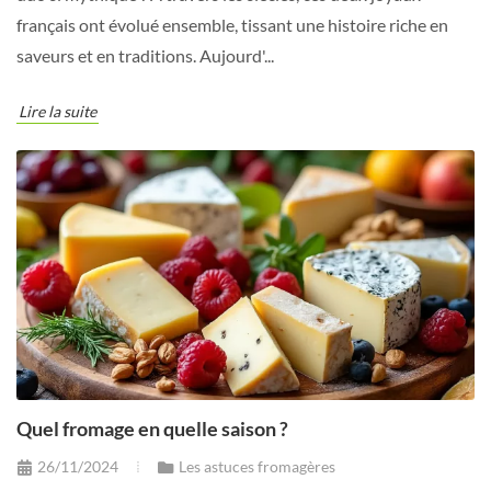
français ont évolué ensemble, tissant une histoire riche en
saveurs et en traditions. Aujourd'...
Lire la suite
Quel fromage en quelle saison ?
26/11/2024
Les astuces fromagères