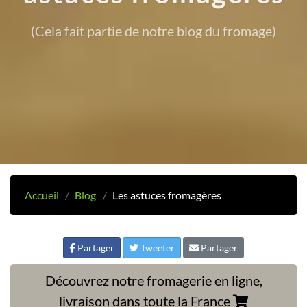
(Cela fait partie de notre blog du fromage)
Accueil
Blog
Les astuces fromagères
Partager
Tweeter
Partager
Découvrez notre fromagerie en ligne,
livraison dans toute la France