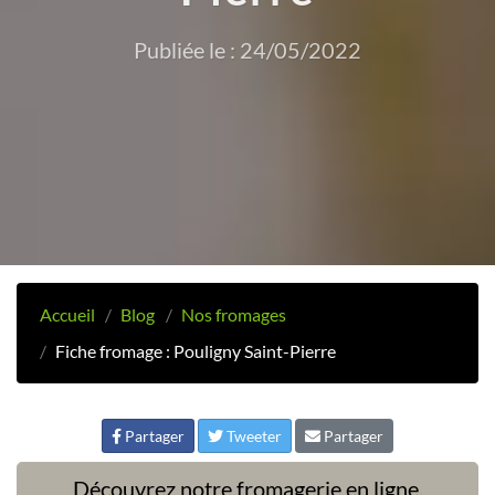
Publiée le : 24/05/2022
Accueil
Blog
Nos fromages
Fiche fromage : Pouligny Saint-Pierre
Partager
Tweeter
Partager
Découvrez notre fromagerie en ligne,