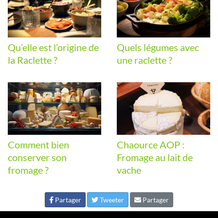
Qu’elle est l’origine de
Quels légumes avec
la Raclette ?
une raclette ?
Comment bien
Chaource AOP :
conserver son
Fromage au lait de
fromage ?
vache
Partager
Tweeter
Partager