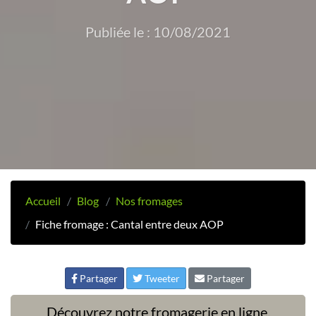
Publiée le : 10/08/2021
Accueil
Blog
Nos fromages
Fiche fromage : Cantal entre deux AOP
Partager
Tweeter
Partager
Découvrez notre fromagerie en ligne,