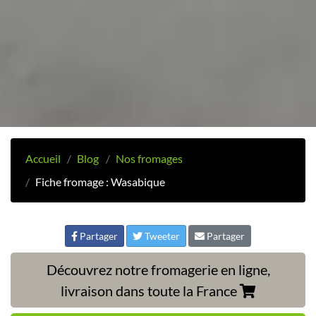
Accueil
Blog
Nos fromages
Fiche fromage : Wasabique
Partager
Tweeter
Partager
Découvrez notre fromagerie en ligne,
livraison dans toute la France