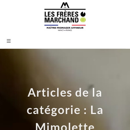
Articles de la
catégorie : La
Mimolette