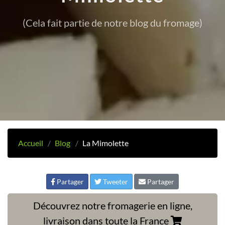
(Cela fait partie de notre blog du fromage)
Accueil
Blog
La Mimolette
Partager
Tweeter
Partager
Découvrez notre fromagerie en ligne,
livraison dans toute la France