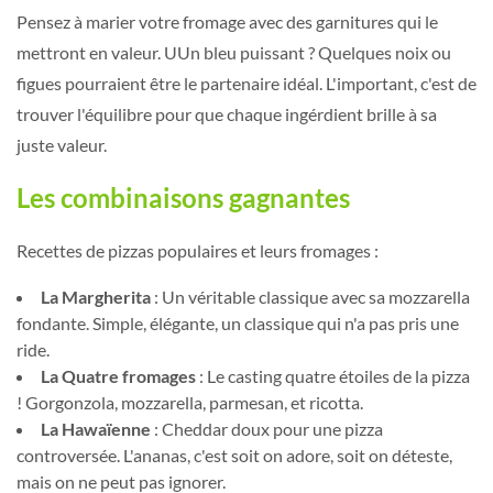
Pensez à marier votre fromage avec des garnitures qui le
mettront en valeur. UUn bleu puissant ? Quelques noix ou
figues pourraient être le partenaire idéal. L'important, c'est de
trouver l'équilibre pour que chaque ingérdient brille à sa
juste valeur.
Les combinaisons gagnantes
Recettes de pizzas populaires et leurs fromages :
La Margherita
: Un véritable classique avec sa mozzarella
fondante. Simple, élégante, un classique qui n'a pas pris une
ride.
La Quatre fromages
: Le casting quatre étoiles de la pizza
! Gorgonzola, mozzarella, parmesan, et ricotta.
La Hawaïenne
: Cheddar doux pour une pizza
controversée. L'ananas, c'est soit on adore, soit on déteste,
mais on ne peut pas ignorer.