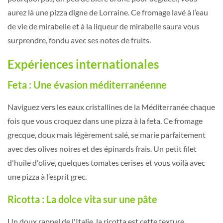
aurez là une pizza digne de Lorraine. Ce fromage lavé à l’eau
de vie de mirabelle et à la liqueur de mirabelle saura vous
surprendre, fondu avec ses notes de fruits.
Expériences internationales
Feta : Une évasion méditerranéenne
Naviguez vers les eaux cristallines de la Méditerranée chaque
fois que vous croquez dans une pizza à la feta. Ce fromage
grecque, doux mais légèrement salé, se marie parfaitement
avec des olives noires et des épinards frais. Un petit filet
d'huile d'olive, quelques tomates cerises et vous voilà avec
une pizza à l’esprit grec.
Ricotta : La dolce vita sur une pâte
Un doux rappel de l'Italie, la ricotta est cette texture