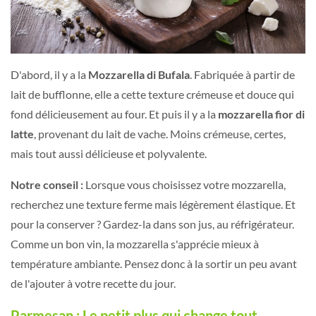
D'abord, il y a la
Mozzarella di Bufala
. Fabriquée à partir de
lait de bufflonne, elle a cette texture crémeuse et douce qui
fond délicieusement au four. Et puis il y a la
mozzarella fior di
latte
, provenant du lait de vache. Moins crémeuse, certes,
mais tout aussi délicieuse et polyvalente.
Notre conseil :
Lorsque vous choisissez votre mozzarella,
recherchez une texture ferme mais légèrement élastique. Et
pour la conserver ? Gardez-la dans son jus, au réfrigérateur.
Comme un bon vin, la mozzarella s'apprécie mieux à
température ambiante. Pensez donc à la sortir un peu avant
de l'ajouter à votre recette du jour.
Parmesan : Le petit plus qui change tout