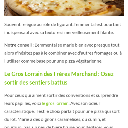
Souvent relégué au rôle de figurant, l’emmental est pourtant
indispensabl avec sa texture si merveilleusement filante.
Notre conseil
: L'emmental se marie bien avec presque tout,
alors n'hésitez pas à le combiner avec d'autres fromages ou à
l'utiliser comme base pour une pizza végétarienne.
Le Gros Lorrain des Frères Marchand : Osez
sortir des sentiers battus
Pour ceux qui aiment sortir des conventions et surprendre
leurs papilles, voici
le gros lorrain
. Avec son odeur
caractéristique, il est le choix parfait pour une pizza qui sort
du lot. Marié à des oignons caramélisés, du cumin, et
pourquoi pas, un peu de bière brune pour déglacer, vous