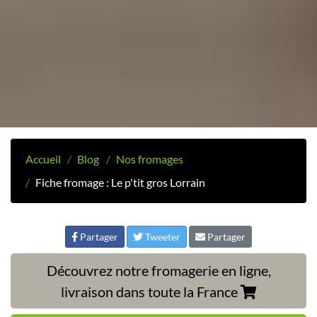
Accueil
Blog
Nos fromages
Fiche fromage : Le p'tit gros Lorrain
Partager
Tweeter
Partager
Découvrez notre fromagerie en ligne,
livraison dans toute la France