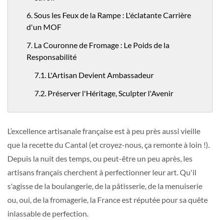
6. Sous les Feux de la Rampe : L'éclatante Carrière
d'un MOF
7. La Couronne de Fromage : Le Poids de la
Responsabilité
7.1. L'Artisan Devient Ambassadeur
7.2. Préserver l'Héritage, Sculpter l'Avenir
L’excellence artisanale française est à peu près aussi vieille
que la recette du Cantal (et croyez-nous, ça remonte à loin !).
Depuis la nuit des temps, ou peut-être un peu après, les
artisans français cherchent à perfectionner leur art. Qu'il
s'agisse de la boulangerie, de la pâtisserie, de la menuiserie
ou, oui, de la fromagerie, la France est réputée pour sa quête
inlassable de perfection.