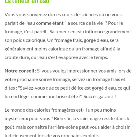
La teneur en eau
Vous vous souvenez de ces cours de sciences où on vous
parlait de l'eau comme étant "la source de la vie" ? Pour le
fromage, c'est pareil ! Sa teneur en eau influence grandement
son poids calorique. Un fromage frais, gorgé d'eau, sera
généralement moins calorique qu'un fromage affiné à la
croûte dure, où l'eau s'est évaporée avec le temps.
Notre conseil
: Si vous voulez impressionner vos amis lors de
votre prochaine soirée fromage, servez un fromage frais et
dites : "Saviez-vous que ce petit délice est gorgé d'eau, ce qui
le rend léger comme une brise d'été ?" Succès garanti !
Le monde des calories fromagères est-il un peu moins
mystérieux pour vous ? Bien sûr, la vraie magie réside dans le
goût, mais connaître l'arrière-scène peut vous aider à choisir
judicieusement lors de vos prochains exploits