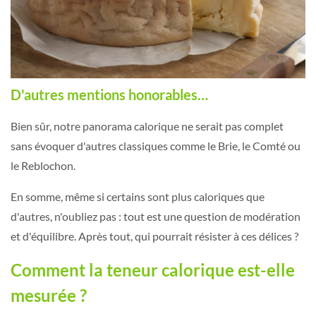
D'autres mentions honorables…
Bien sûr, notre panorama calorique ne serait pas complet
sans évoquer d'autres classiques comme le Brie, le Comté ou
le Reblochon.
En somme, même si certains sont plus caloriques que
d'autres, n'oubliez pas : tout est une question de modération
et d'équilibre. Après tout, qui pourrait résister à ces délices ?
Comment la teneur calorique est-elle
mesurée ?