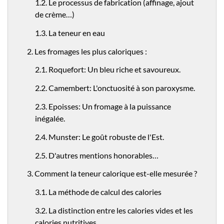
1.2. Le processus de fabrication (affinage, ajout
de crème…)
1.3. La teneur en eau
2. Les fromages les plus caloriques :
2.1. Roquefort: Un bleu riche et savoureux.
2.2. Camembert: L'onctuosité à son paroxysme.
2.3. Epoisses: Un fromage à la puissance
inégalée.
2.4. Munster: Le goût robuste de l'Est.
2.5. D'autres mentions honorables…
3. Comment la teneur calorique est-elle mesurée ?
3.1. La méthode de calcul des calories
3.2. La distinction entre les calories vides et les
calories nutritives