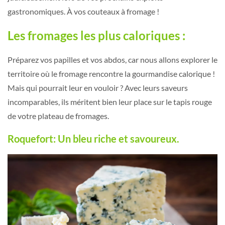
gastronomiques. À vos couteaux à fromage !
Les fromages les plus caloriques :
Préparez vos papilles et vos abdos, car nous allons explorer le
territoire où le fromage rencontre la gourmandise calorique !
Mais qui pourrait leur en vouloir ? Avec leurs saveurs
incomparables, ils méritent bien leur place sur le tapis rouge
de votre plateau de fromages.
Roquefort: Un bleu riche et savoureux.