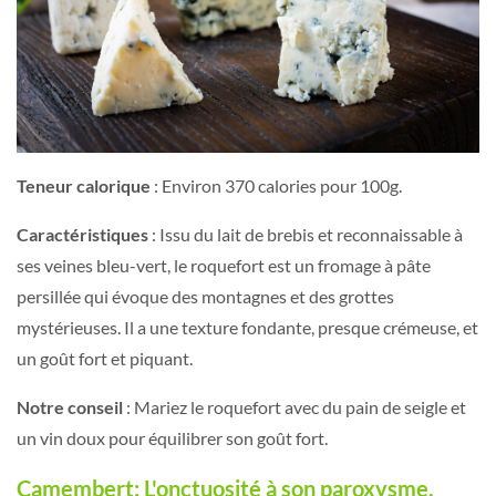
Teneur calorique
: Environ 370 calories pour 100g.
Caractéristiques
: Issu du lait de brebis et reconnaissable à
ses veines bleu-vert, le roquefort est un fromage à pâte
persillée qui évoque des montagnes et des grottes
mystérieuses. Il a une texture fondante, presque crémeuse, et
un goût fort et piquant.
Notre conseil
: Mariez le roquefort avec du pain de seigle et
un vin doux pour équilibrer son goût fort.
Camembert: L'onctuosité à son paroxysme.