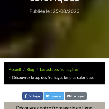
Publiée le : 25/08/2023
Accueil
Blog
Les astuces fromagères
Découvrez le top des fromages les plus caloriques
Partager
Tweeter
Partager
Découvrez notre fromagerie en ligne,