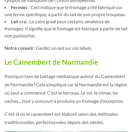
tampon de validation de l'Union européenne.
Fermier
: Ceci indique que le fromage a été fabriqué sur
une ferme spécifique, à partir du lait de son propre troupeau.
Lait cru
: Le saint graal pour certains amateurs de
fromages. Il signifie que le fromage est fabriqué à partir de lait
non pasteurisé.
Notre conseil
: Gardez un œil sur ces labels.
Le Camembert de Normandie
Pourquoi tant de battage médiatique autour du Camembert
de Normandie? Cela q’explique car la Normandie est la région
où tout a commencé. C'est le berceau. Le sol, le climat, les
vaches... tout y concourt à produire un fromage d'exception.
C'est là où le camembert est élaboré selon des méthodes
traditionnelles, perfectionnées depuis des siècles.