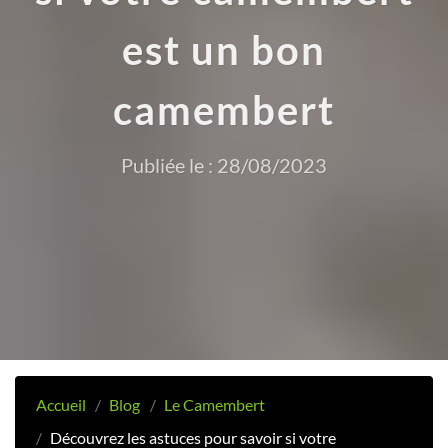
est un bon
camembert
Publiée le : 28/08/2023
Accueil
Blog
Le Camembert
Découvrez les astuces pour savoir si votre