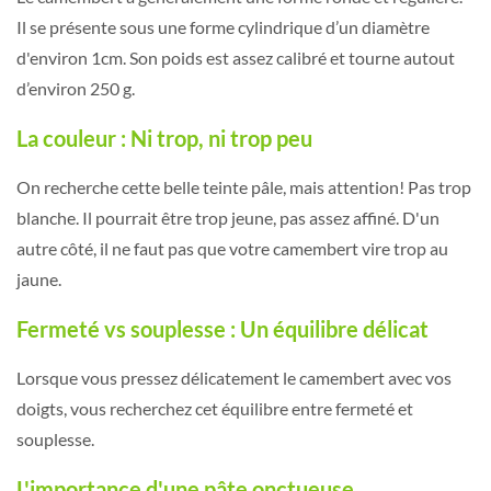
Il se présente sous une forme cylindrique d’un diamètre
d'environ 1cm. Son poids est assez calibré et tourne autout
d’environ 250 g.
La couleur : Ni trop, ni trop peu
On recherche cette belle teinte pâle, mais attention! Pas trop
blanche. Il pourrait être trop jeune, pas assez affiné. D'un
autre côté, il ne faut pas que votre camembert vire trop au
jaune.
Fermeté vs souplesse : Un équilibre délicat
Lorsque vous pressez délicatement le camembert avec vos
doigts, vous recherchez cet équilibre entre fermeté et
souplesse.
L'importance d'une pâte onctueuse