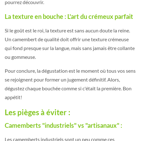
pourrez découvrir.
La texture en bouche : L'art du crémeux parfait
Si le goût est le roi, la texture est sans aucun doute la reine.
Un camembert de qualité doit offrir une texture crémeuse
qui fond presque sur la langue, mais sans jamais être collante
ou gommeuse.
Pour conclure, la dégustation est le moment où tous vos sens
se rejoignent pour former un jugement définitif. Alors,
dégustez chaque bouchée comme si c'était la première. Bon
appétit!
Les pièges à éviter :
Camemberts "industriels" vs "artisanaux" :
Les camemberts industriels sont un peu comme ces