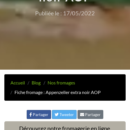
Publiée le : 17/05/2022
Accueil
Blog
Nos fromages
Fiche fromage : Appenzeller extra noir AOP
Partager
Tweeter
Partager
Découvrez notre fromagerie en ligne,