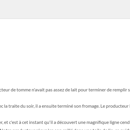
cteur de tomme n'avait pas assez de lait pour terminer de remplir 
ec la traite du soir, il a ensuite terminé son fromage. Le producteur l
r, et c'est à cet instant qu'il a découvert une magnifique ligne cend