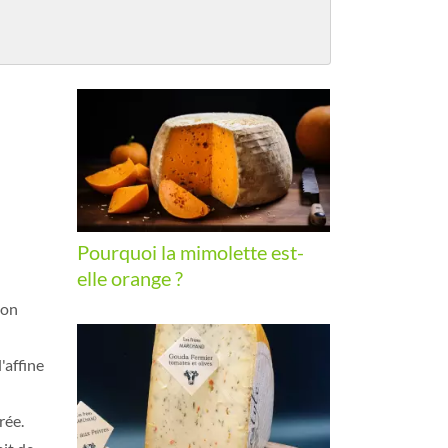
Pourquoi la mimolette est-
elle orange ?
son
'affine
rée.