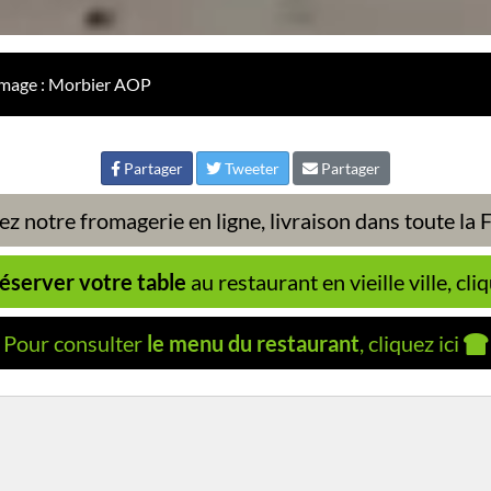
omage : Morbier AOP
Partager
Tweeter
Partager
z notre fromagerie en ligne, livraison dans toute la
éserver votre table
au restaurant en vieille ville, cliq
Pour consulter
le menu du restaurant
, cliquez ici