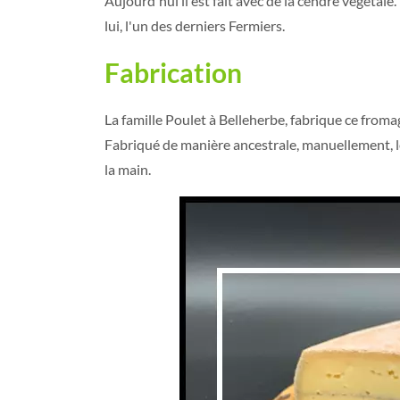
Aujourd'hui il est fait avec de la cendre végétale.
lui, l'un des derniers Fermiers.
Fabrication
La famille Poulet à Belleherbe, fabrique ce froma
Fabriqué de manière ancestrale, manuellement, le c
la main.