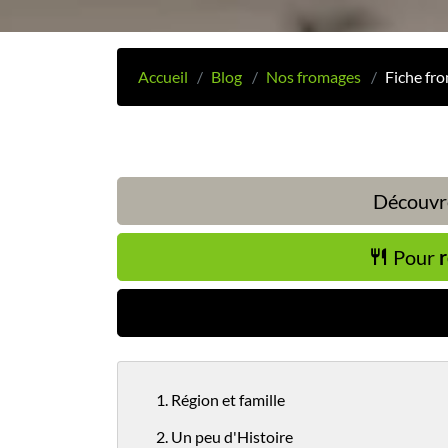
Accueil
Blog
Nos fromages
Fiche fr
Découvre
Pour
r
1. Région et famille
2. Un peu d'Histoire