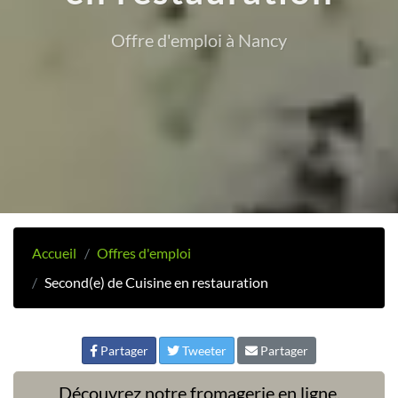
Offre d'emploi à Nancy
Accueil
Offres d'emploi
Second(e) de Cuisine en restauration
Partager
Tweeter
Partager
Découvrez notre fromagerie en ligne,