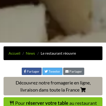
Accueil
News
Le restaurant réouvre
Partager
Tweeter
Partager
Découvrez notre fromagerie en ligne,
livraison dans toute la France
Pour
réserver votre table
au restaurant