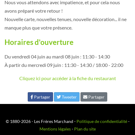
Nous vous attendons avec impatience, et pour cela nous
avons préparé votre retour !
Nouvelle carte, nouvelles tenues, nouvelle décoration... il ne
manque plus que votre présence.
Horaires d'ouverture
Du vendredi 04 juin au mardi 08 juin : 11:30 - 14:30
À partir du mercredi 09 juin : 11:30 - 14:30 / 18:00 - 22:00
Cliquez ici pour accéder à la fiche du restaurant
Partager
Tweeter
Partager
© 1880-2026 - Les Frères Marchand -
Politique de confidentialité
-
Mentions légales
-
Plan du site